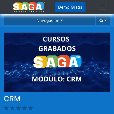
Demo Gratis
Navegación
CRM