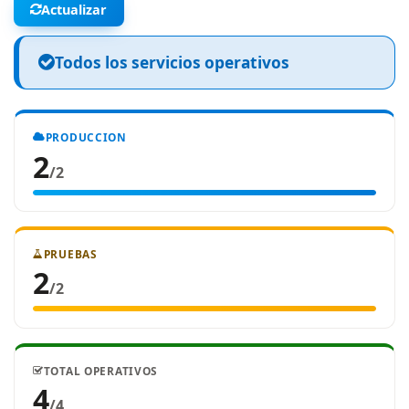
Actualizar
Todos los servicios operativos
PRODUCCION
2
/2
PRUEBAS
2
/2
TOTAL OPERATIVOS
4
/4