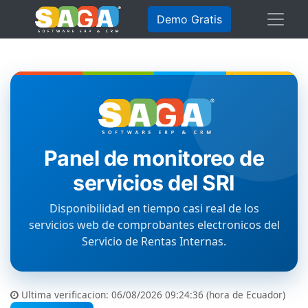
Demo Gratis
Panel de monitoreo de
servicios del SRI
Disponibilidad en tiempo casi real de los
servicios web de comprobantes electronicos del
Servicio de Rentas Internas.
Ultima verificacion:
06/08/2026 09:24:36
(hora de Ecuador)